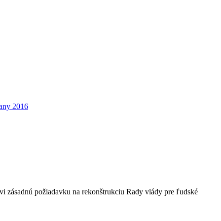
žany 2016
kovi zásadnú požiadavku na rekonštrukciu Rady vlády pre ľudské