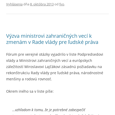
Vyhlásenia
dňa
8. októbra 2013
od
fvo
.
Výzva ministrovi zahraničných vecí k
zmenám v Rade vlády pre ľudské práva
Fórum pre verejné otázky vyjadrilo v liste Podpredsedovi
vlády a Ministrovi zahraničných vecí a európskych
záležitostí Miroslavovi Lajčákovi zásadnú požiadavku na
rekonštrukciu Rady vlády pre ľudské práva, národnostné
menšiny a rodovú rovnosť.
Okrem iného sa v liste píše:
…vzhľadom k tomu, že je potrebné zabezpečiť