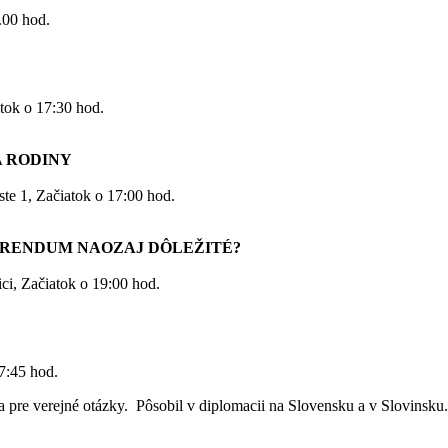
.00 hod.
tok o 17:30 hod.
A RODINY
te 1, Začiatok o 17:00 hod.
ERENDUM NAOZAJ DÔLEŽITÉ?
ici, Začiatok o 19:00 hod.
17:45 hod.
 pre verejné otázky. Pôsobil v diplomacii na Slovensku a v Slovinsku