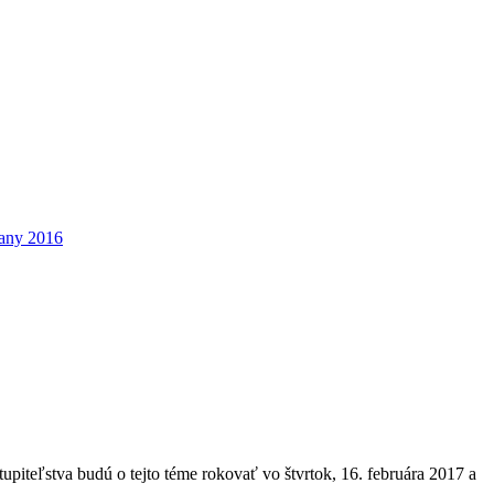
žany 2016
upiteľstva budú o tejto téme rokovať vo štvrtok, 16. februára 2017 a