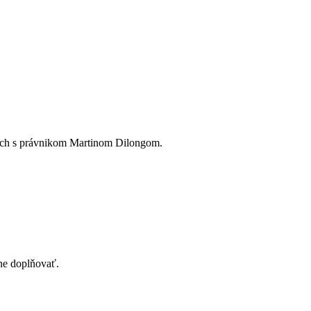
ávach s právnikom Martinom Dilongom.
pne doplňovať.