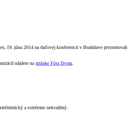
, 19. júna 2014 na tlačovej konferencii v Bratislave prezentovali
anizácií nájdete na
stránke Fóra života
.
xtrémistický a extrémne nekvalitný.